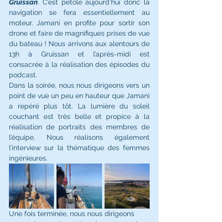
Gruissan
. C’est pétole aujourd’hui donc la 
navigation se fera essentiellement au 
moteur. Jamani en profite pour sortir son 
drone et faire de magnifiques prises de vue 
du bateau ! Nous arrivons aux alentours de 
13h à Gruissan et l’après-midi est 
consacrée à la réalisation des épisodes du 
podcast. 
Dans la soirée, nous nous dirigeons vers un 
point de vue un peu en hauteur que Jamani 
a repéré plus tôt. La lumière du soleil 
couchant est très belle et propice à la 
réalisation de portraits des membres de 
l’équipe. Nous réalisons également 
l’interview sur la thématique des femmes 
ingénieures. 
Une fois terminée, nous nous dirigeons 