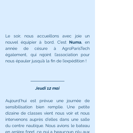
Le soir, nous accueillons avec joie un 
nouvel équipier à bord. C’est 
Numa
, en 
année de césure à AgroParisTech 
également, qui rejoint l’association pour 
nous épauler jusqu’à la fin de l’expédition !
Jeudi 12 mai
Aujourd’hui est prévue une journée de 
sensibilisation bien remplie. Une petite 
dizaine de classes vient nous voir et nous 
intervenons auprès d’elles dans une salle 
du centre nautique. Nous avions le bateau 
en arrière fond, ce qui a beaucoup plu aux 