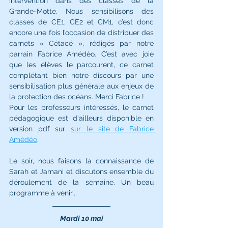
intervention dans des classes de la 
Grande-Motte. Nous sensibilisons des 
classes de CE1, CE2 et CM1, c’est donc 
encore une fois l’occasion de distribuer des 
carnets « Cétacé », rédigés par notre 
parrain Fabrice Amédéo. C’est avec joie 
que les élèves le parcourent, ce carnet 
complétant bien notre discours par une 
sensibilisation plus générale aux enjeux de 
la protection des océans. Merci Fabrice !
Pour les professeurs intéressés, le carnet 
pédagogique est d'ailleurs disponible en 
version pdf sur 
sur le site de Fabrice 
Amédéo
.
Le soir, nous faisons la connaissance de 
Sarah et Jamani et discutons ensemble du 
déroulement de la semaine. Un beau 
programme à venir...
Mardi 10 mai