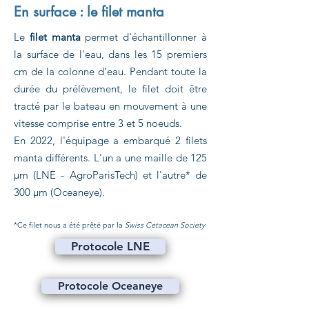
En surface : le filet manta
Le
filet manta
permet d'échantillonner à
la surface de l'eau, dans les 15 premiers
cm de la colonne d'eau. Pendant toute la
durée du prélèvement, le filet doit être
tracté par le bateau en mouvement à une
vitesse comprise entre 3 et 5 noeuds.
En 2022, l'équipage a embarqué 2 filets
manta différents. L'un a une maille de 125
µm (LNE - AgroParisTech) et l'autre* de
300 µm (Oceaneye).
*Ce filet nous a été prêté par la
Swiss Cetacean Society
Protocole LNE
Protocole Oceaneye