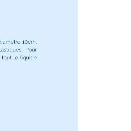
 diamètre 10cm, 
stiques. Pour 
out le liquide 