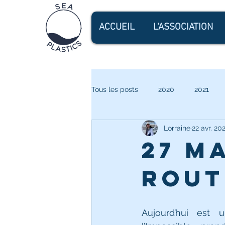
ACCUEIL
L'ASSOCIATION
Tous les posts
2020
2021
Lorraine
22 avr. 20
27 ma
rout
Aujourd’hui est u