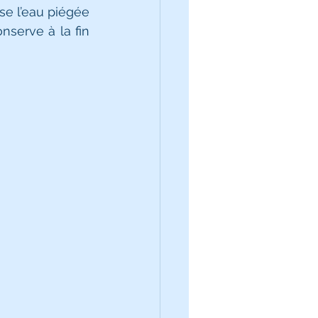
se l’eau piégée 
serve à la fin 