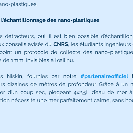
no-plastiques. 
 : l’échantillonnage des nano-plastiques 
 détracteurs, oui, il est bien possible d’échantill
ux conseils avisés du 
CNRS
, les étudiants ingénieurs 
point un protocole de collecte des nano-plastique
de 1mm, invisibles à l’œil nu. 
s Niskin, fournies par notre 
#partenaireofficiel
 
rs dizaines de mètres de profondeur. Grâce à un me
er d’un coup sec, piégeant 4x2,5L d’eau de mer à 
ation nécessite une mer parfaitement calme, sans hou