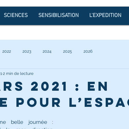
SCIENCES
SENSIBILISATION
L'EXPEDITION
2022
2023
2024
2025
2026
21
2 min de lecture
rs 2021 : En
e pour l’Esp
ne belle journée : 