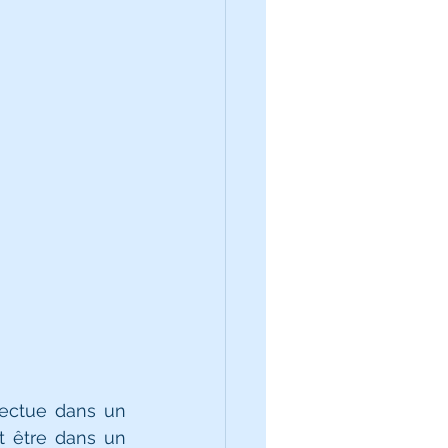
fectue dans un 
t être dans un 