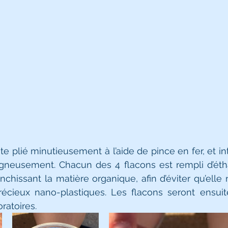
uite plié minutieusement à l’aide de pince en fer, et in
igneusement. Chacun des 4 flacons est rempli d’étha
anchissant la matière organique, afin d’éviter qu’elle
écieux nano-plastiques. Les flacons seront ensuit
ratoires. 