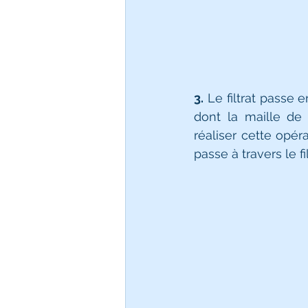
3.
 Le filtrat passe 
dont la maille de 
réaliser cette opér
passe à travers le fil