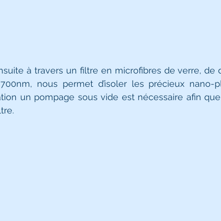
ensuite à travers un filtre en microfibres de verre, de
700nm, nous permet d’isoler les précieux nano-pla
ation un pompage sous vide est nécessaire afin que t
tre.