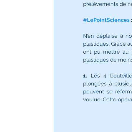
prélèvements de na
#LePointSciences
N’en déplaise à nos
plastiques. Grâce a
ont pu mettre au 
plastiques de moins 
1.
 Les 4 bouteille
plongées à plusieu
peuvent se referm
voulue. Cette opér