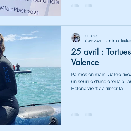
Lorraine
30 avr. 2021
2 min de lectur
25 avril : Tortue
Valence
Palmes en main, GoPro fixée
un sourire d'une oreille à l'
Hélène vient de filmer la...