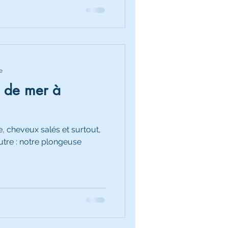
e
s de mer à
, cheveux salés et surtout,
autre : notre plongeuse