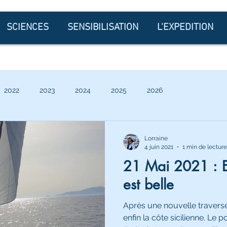
SCIENCES
SENSIBILISATION
L'EXPEDITION
2022
2023
2024
2025
2026
Lorraine
4 juin 2021
1 min de lecture
21 Mai 2021 : En
est belle
Après une nouvelle travers
enfin la côte sicilienne. Le 