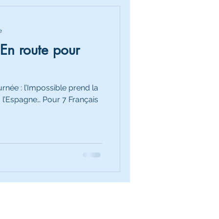
e
En route pour
urnée : l’Impossible prend la
, l’Espagne… Pour 7 Français