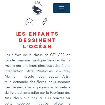
ES ENFANTS
L
DESSINENT
L'OCÉAN
L
es élèves de la classe de CE1-CE2
de
l’école primaire publique
Simone Veil à
Arzens ont pris leurs pinceaux suite à une
intervention Arts Plastiques d'Audrey
Meline (Ecole des Beaux Arts).
A la demande des élèves, nous sommes
très heureux d'avoir pu rédiger la préface
du livre qui sera édité par la Fabrique des
Arts. Nous publions ici leurs œuvres car
cette superbe initiative reflète la