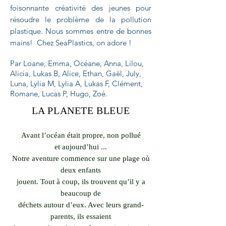
foisonnante créativité des jeunes pour
résoudre le problème de la pollution
plastique. Nous sommes entre de bonnes
mains! Chez SeaPlastics, on adore !
Par Loane, Emma, Océane, Anna, Lilou,
Alicia, Lukas B, Alice, Ethan, Gaël, July,
Luna, Lylia M, Lylia A, Lukas F, Clément,
Romane, Lucas P, Hugo, Zoé.
LA PLANETE BLEUE
Avant l’océan était propre, non pollué
et aujourd’hui ...
Notre aventure commence sur une plage où
deux enfants
jouent. Tout à coup, ils trouvent qu’il y a
beaucoup de
déchets autour d’eux. Avec leurs grand-
parents, ils essaient