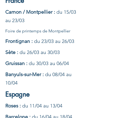
France
Carnon / Montpellier :
du 15/03
au 23/03
Foire de printemps de Montpellier
Frontignan :
du 23/03 au 26/03
Sète :
du 26/03 au 30/03
Gruissan :
du 30/03 au 06/04
Banyuls-sur-Mer :
du 08/04 au
10/04
Espagne
Roses :
du 11/04 au 13/04
Barcelone :
du 16/04 au 18/04