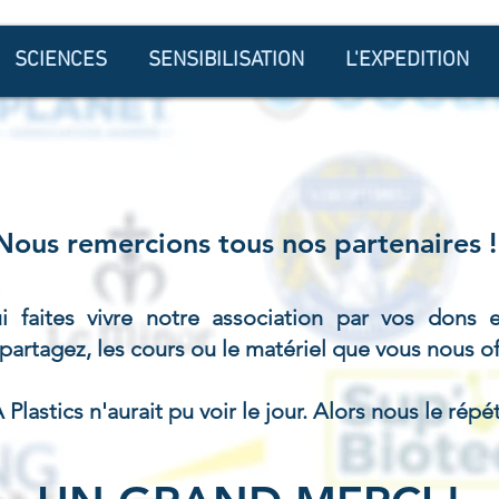
SCIENCES
SENSIBILISATION
L'EXPEDITION
Nous remercions tous nos partenaires 
 faites vivre notre association par vos dons en
artagez, les cours ou le matériel que vous nous of
Plastics n'aurait pu voir le jour. Alors nous le rép