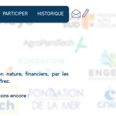
PARTICIPER
HISTORIQUE
!
 nature, financiers, par les
frez.
étons encore :