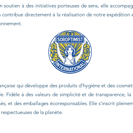
on soutien à des initiatives porteuses de sens, elle accompag
on contribue directement à la réalisation de notre expéditio
ironnement.
rançaise qui développe des produits d’hygiène et des cosmét
lle. Fidèle à des valeurs de simplicité et de transparence, l
sés, et des emballages écoresponsables. Elle s’inscrit plei
 respectueuses de la planète.