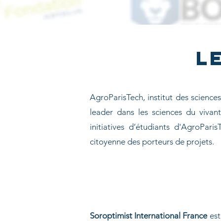
L
AgroParisTech, institut des science
leader dans les sciences du vivan
initiatives d’étudiants d'AgroPar
citoyenne des porteurs de projets.
Soroptimist International France
est