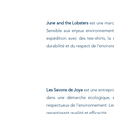
June and the Lobsters
est une marq
Sensible aux enjeux environnementa
expédition avec des tee-shirts, l
durabilité et du respect de l’enviro
Les Savons de Joya
est une entrepri
dans une démarche écologique, el
respectueux de l’environnement. Leu
garantissant qualité et efficacité.​​