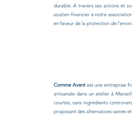
durable. À travers ses actions et s
soutien financier à notre associati
en faveur de la protection de l’env
Comme Avant
est une entreprise f
artisanale dans un atelier à Marsei
courtes, sans ingrédients controver
proposant des alternatives saines et