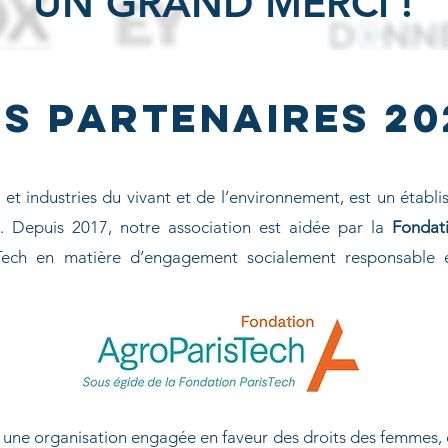
UN GRAND MERCI !
ES PARTENAIRES 20
s et industries du vivant et de l’environnement, est un éta
t. Depuis 2017, notre association est aidée par la
Fondat
isTech en matière d’engagement socialement responsable 
 une organisation engagée en faveur des droits des femmes,