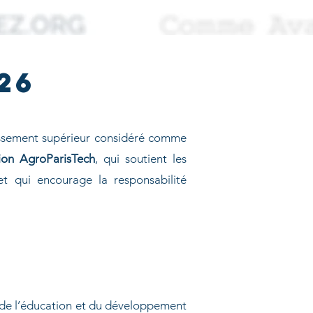
26
blissement supérieur considéré comme
ion AgroParisTech
, qui soutient les
et qui encourage la responsabilité
 de l’éducation et du développement