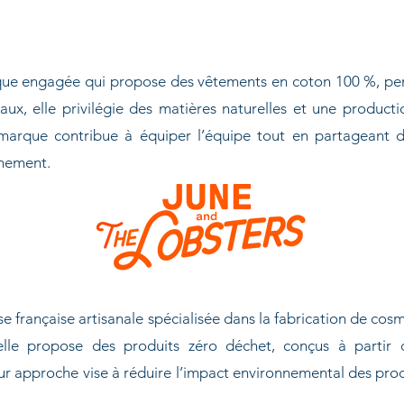
ue engagée qui propose des vêtements en coton 100 %, pensés
ux, elle privilégie des matières naturelles et une product
a marque contribue à équiper l’équipe tout en partageant
nnement.
se française artisanale spécialisée dans la fabrication de cos
le propose des produits zéro déchet, conçus à partir d’i
r approche vise à réduire l’impact environnemental des prod