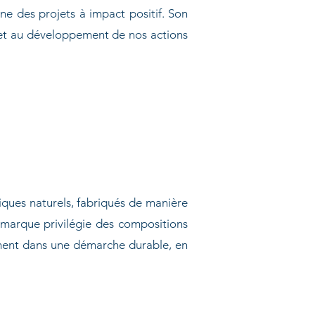
ne des projets à impact positif. Son
n et au développement de nos actions
iques naturels, fabriqués de manière
a marque privilégie des compositions
nement dans une démarche durable, en