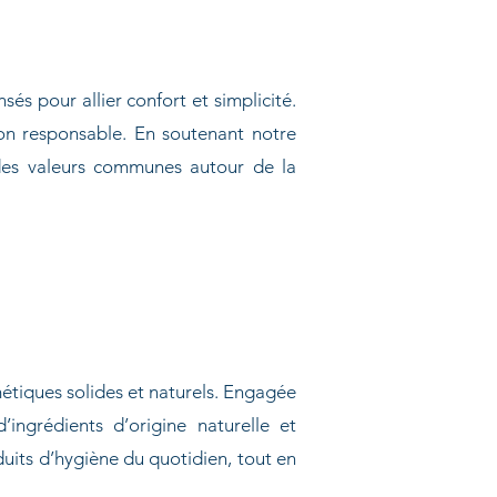
 pour allier confort et simplicité.
ion responsable. En soutenant notre
 des valeurs communes autour de la
métiques solides et naturels. Engagée
ngrédients d’origine naturelle et
uits d’hygiène du quotidien, tout en