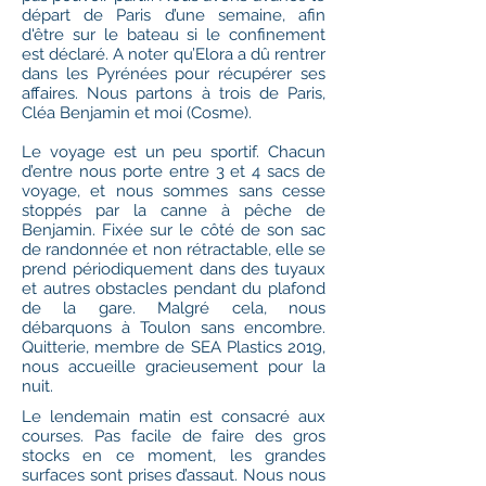
départ de Paris d’une semaine, afin
d'être sur le bateau si le confinement
est déclaré. A noter qu’Elora a dû rentrer
dans les Pyrénées pour récupérer ses
affaires. Nous partons à trois de Paris,
Cléa Benjamin et moi (Cosme).
Le voyage est un peu sportif. Chacun
d’entre nous porte entre 3 et 4 sacs de
voyage, et nous sommes sans cesse
stoppés par la canne à pêche de
Benjamin. Fixée sur le côté de son sac
de randonnée et non rétractable, elle se
prend périodiquement dans des tuyaux
et autres obstacles pendant du plafond
de la gare. Malgré cela, nous
débarquons à Toulon sans encombre.
Quitterie, membre de SEA Plastics 2019,
nous accueille gracieusement pour la
nuit.
Le lendemain matin est consacré aux
courses. Pas facile de faire des gros
stocks en ce moment, les grandes
surfaces sont prises d’assaut. Nous nous