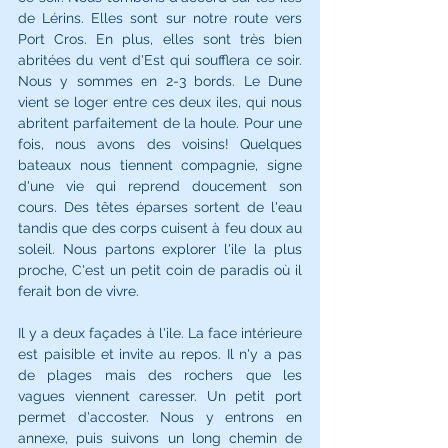
de Lérins. Elles sont sur notre route vers 
Port Cros. En plus, elles sont très bien 
abritées du vent d'Est qui soufflera ce soir. 
Nous y sommes en 2-3 bords. Le Dune 
vient se loger entre ces deux iles, qui nous 
abritent parfaitement de la houle. Pour une 
fois, nous avons des voisins! Quelques 
bateaux nous tiennent compagnie, signe 
d'une vie qui reprend doucement son 
cours. Des têtes éparses sortent de l'eau 
tandis que des corps cuisent à feu doux au 
soleil. Nous partons explorer l'ile la plus 
proche, C'est un petit coin de paradis où il 
ferait bon de vivre.
Il y a deux façades à l'ile. La face intérieure 
est paisible et invite au repos. Il n'y a pas 
de plages mais des rochers que les 
vagues viennent caresser. Un petit port 
permet d'accoster. Nous y entrons en 
annexe, puis suivons un long chemin de 