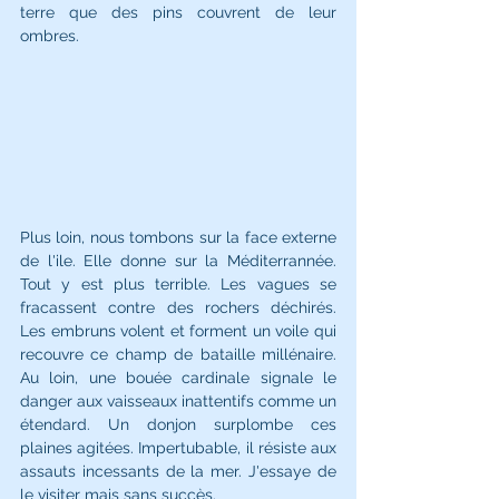
terre que des pins couvrent de leur 
ombres.
Plus loin, nous tombons sur la face externe 
de l'ile. Elle donne sur la Méditerrannée. 
Tout y est plus terrible. Les vagues se 
fracassent contre des rochers déchirés. 
Les embruns volent et forment un voile qui 
recouvre ce champ de bataille millénaire. 
Au loin, une bouée cardinale signale le 
danger aux vaisseaux inattentifs comme un 
étendard. Un donjon surplombe ces 
plaines agitées. Impertubable, il 
résiste aux 
assauts incessants de la mer
. J'essaye de 
le visiter mais sans succès.