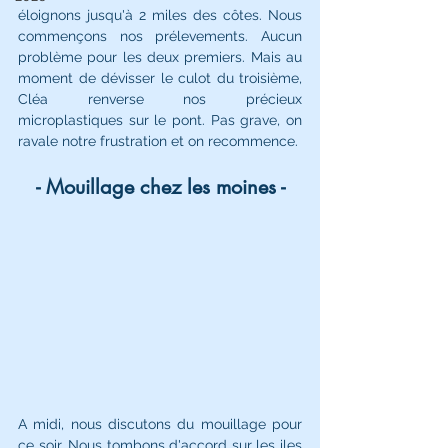
éloignons jusqu'à 2 miles des côtes. Nous 
commençons nos prélevements. Aucun 
problème pour les deux premiers. Mais au 
moment de dévisser le culot du troisième, 
Cléa renverse nos précieux 
microplastiques sur le pont. Pas grave, on 
ravale notre frustration et on recommence. 
- Mouillage chez les moines -
A midi, nous discutons du mouillage pour 
ce soir. Nous tombons d'accord sur les iles 