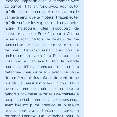
imposée. Impossible de la remonter avec 
ce temps, il fallait faire avec. Pour éviter 
qu'elle ne se retourne et que l'on perde 
l'annexe ainsi que le moteur, il fallait éviter 
qu'elle surf sur les vagues, et donc adapter 
notre trajectoire. Cléa s'occupait de 
surveiller l'annexe. Erick à la barre. 
Cosme 
le remplaçait parfois. 
Je tentais de me 
concentrer sur l'horizon pour éviter le mal 
de mer.  Benjamin restait près pour la 
moindre manœuvre à faire. D'un seul coup 
Cléa s'écria "l'annexe !". Tout le monde 
tourna la tête ... l'annexe s'était encore 
détachée, mais cette fois avec une houle 
de 3 mètres et des rafales de vent de 30 
nœuds. La pression monta d'un coup. Nous 
avons allumé le moteur et enroulé le 
génois. Erick mena le bateau de manière à 
ce que la houle ramène l'annexe vers nous. 
Avec beaucoup de pression et plusieurs 
essais, nous avons finalement réussis à 
rattraper l'annexe. On l'attachait pour la 