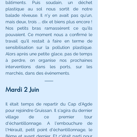
bâtiments. Puis soudain, un déchet 
plastique au sol nous sortit de notre 
balade rêveuse. Il n'y en avait pas qu'un, 
mais deux, trois ... dix et biens plus encore ! 
Nos petits bras ramassèrent ce qu'ils 
pouvaient. Ce moment nous a confirmé le 
travail qu'il restait à faire en terme de 
sensibilisation sur la pollution plastique. 
Alors après une petite glace, pas de temps 
à perdre, on organise nos prochaines 
interventions dans les ports, sur les 
marchés, dans des événements. 
Mardi 2 Juin 
Il était temps de repartir du Cap d'Agde 
pour rejoindre Gruissan. Il s'agira du dernier 
village de ce premier tour 
d'échantillonnage. A l'embouchure de 
l'Hérault, petit point d'échantillonnage, le 
8ème et avant dernier. Et c'était parti pour 