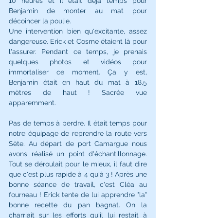
10 heures et il était déjà temps pour 
Benjamin de monter au mat pour 
décoincer la poulie. 
Une intervention bien qu'excitante, assez 
dangereuse. Erick et Cosme étaient là pour 
l'assurer. Pendant ce temps, je prenais 
quelques photos et vidéos pour 
immortaliser ce moment. Ça y est, 
Benjamin était en haut du mat à 18,5 
mètres de haut ! Sacrée vue 
apparemment.  
Pas de temps à perdre. Il était temps pour 
notre équipage de reprendre la route vers 
Sète. Au départ de port Camargue nous 
avons réalisé un point d'échantillonnage. 
Tout se déroulait pour le mieux, il faut dire 
que c'est plus rapide à 4 qu'à 3 ! Après une 
bonne séance de travail, 
c'est Cléa au 
fourneau ! Erick tente de lui apprendre "la" 
bonne recette du pan bagnat. On la 
charriait sur les efforts qu'il lui restait à 