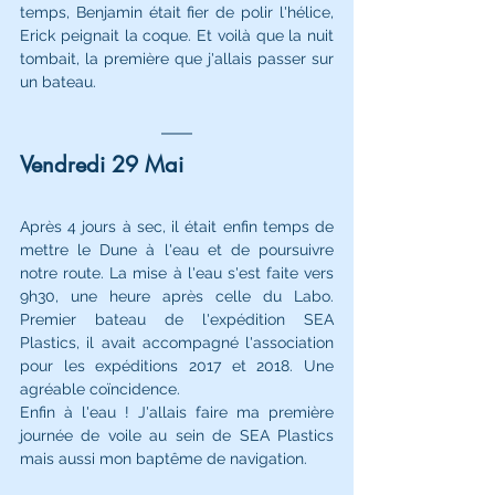
temps, Benjamin était fier de polir l'hélice, 
Erick peignait la coque. Et voilà que la nuit 
tombait, la première que j'allais passer sur 
un bateau. 
Vendredi 29 Mai
Après 4 jours à sec, il était enfin temps de 
mettre le Dune à l'eau et de poursuivre 
notre route. La mise à l'eau s'est faite vers 
9h30, une heure après celle du Labo. 
Premier bateau de l'expédition SEA 
Plastics, il avait accompagné l'association 
pour les expéditions 2017 et 2018. Une 
agréable coïncidence. 
Enfin à l'eau ! J'allais faire ma première 
journée de voile au sein de SEA Plastics 
mais aussi mon baptême de navigation. 